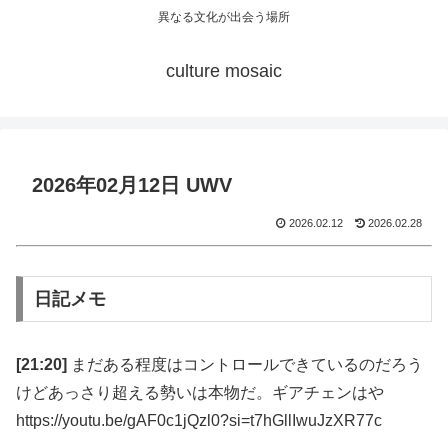
異なる文化が出会う場所
culture mosaic
2026年02月12日 UWV
2026.02.12
2026.02.28
日記メモ
[21:20]
まだある程度はコントロールできているのだろう
けどあっさり超える勢いは本物だ。ギアチェンはや
https://youtu.be/gAF0c1jQzl0?si=t7hGllIwuJzXR77c