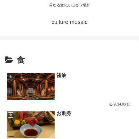
異なる文化が出会う場所
culture mosaic
食
醤油
食
2024.08.16
お刺身
食