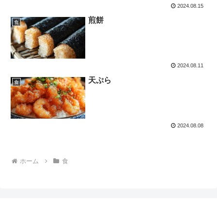
2024.08.15
煎餅
食
2024.08.11
天ぷら
食
2024.08.08
ホーム
食