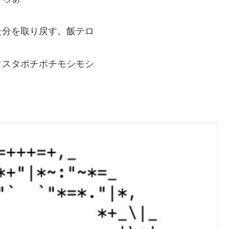
た分を取り戻す。飯テロ
タスタポチポチモシモシ