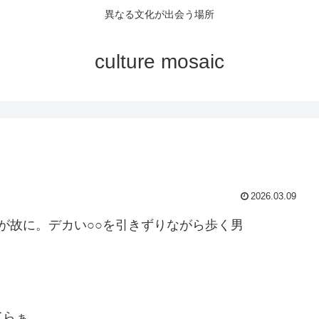
異なる文化が出会う場所
culture mosaic
2026.03.09
が故に。デカい○○を引きずりながら歩く男
てらぁ