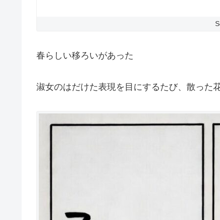
S
春らしい移ろいがあった
淑女のはだけた表現を目にするたび、散った