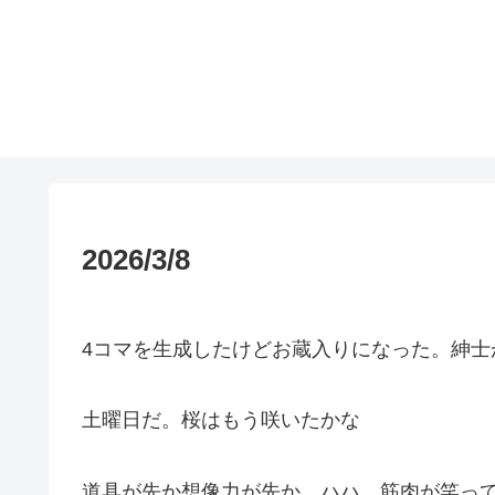
2026/3/8
4コマを生成したけどお蔵入りになった。紳士
土曜日だ。桜はもう咲いたかな
道具が先か想像力が先か。ハハ、筋肉が笑っ