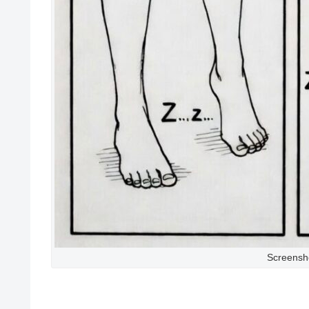
Screensh