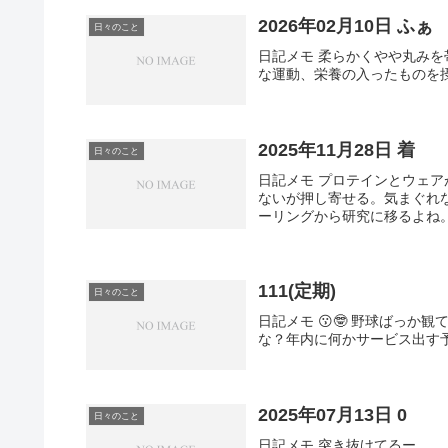
2026年02月10日 ふぁ
日々のこと
日記メモ 柔らかくやや丸み
な運動、栄養の入ったものを摂
2025年11月28日 着
日々のこと
日記メモ プロテインとウェア
ないが押し寄せる。気まぐれ
ーリングから研究に移るよね。
111(定期)
日々のこと
日記メモ 😗🤓 野球ばっ
な？年内に何かサービス出す予
2025年07月13日 0
日々のこと
日記メモ 突き抜けてるー