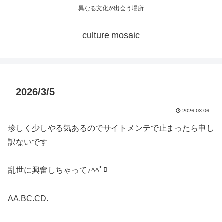
異なる文化が出会う場所
culture mosaic
2026/3/5
2026.03.06
珍しく少しやる気あるのでサイトメンテで止まったら申し
訳ないです
乱世に興奮しちゃってﾃﾍﾍﾟﾛ
AA.BC.CD.