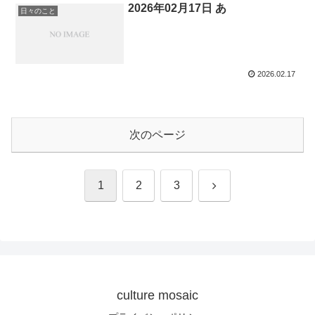
2026年02月17日 あ
日々のこと
2026.02.17
次のページ
次
1
2
3
へ
culture mosaic