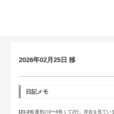
2026年02月25日 移
日記メモ
[21:23]
最初の3〜8長くて2行。存在を見てい