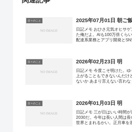
2025年07月01日 朝ご
日々のこと
日記メモ おひさ元気オヒサ
た俺だよ。AIも100万倍く
配達系業務とアプリ開発とSNS
2026年02月23日 明
日々のこと
日記メモ 今度こそ明けた。
上がることもできないんだけ
ないか あまり言えない言わな
2026年01月03日 明
日々のこと
日記メモ 三が日はいい時間が
2030だ。今年は長い人間は
世界とまれるかい。正月車を運