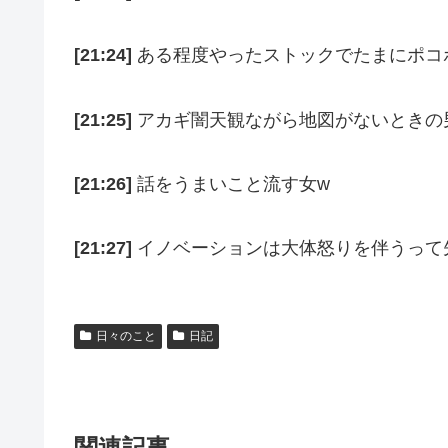
[21:24]
ある程度やったストックでたまにポコ
[21:25]
アカギ闇天観ながら地図がないときの
[21:26]
話をうまいこと流す女w
[21:27]
イノベーションは大体怒りを伴うって
日々のこと
日記
関連記事