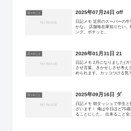
2025年07月24日 off
日々のこと
日記メモ 近所のスーパーの牛
かな。 店舗毎在庫知りたい。
ング。ポチッと。
2026年01月31日 21
日々のこと
日記メモ 2月になりました(
させ言葉。きかせしさせ考え
められます。カッコつける気で
2025年09月16日 ダ
日々のこと
日記メモ 朝ダッシュで学生と
ざいます！ 俺は今日ほど75
ることにした。 出来ること全