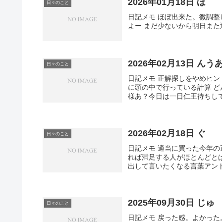
2026年01月18日 ほ
日々のこと
日記メモ ほぼ出来た。微調整
よー まだ少ないから明日また
2026年02月13日 んう
日々のこと
日記メモ 正解探しをやめヒ
に頭の中で行っている計算 
様あ？今日は一日仁王待ちして
2026年02月18日 ぐ
日々のこと
日記メモ 適当に買った今年の
れば満足する人がほとんどと
出して言いたくなる言葉アント
2025年09月30日 じゅ
日々のこと
日記メモ 戻った感。よかっ