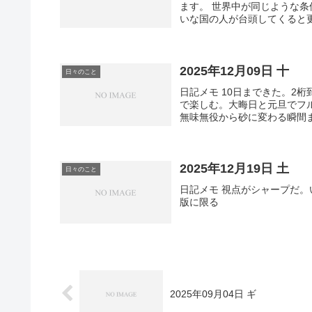
ます。 世界中が同じような
いな国の人が台頭してくると更
2025年12月09日 十
日々のこと
日記メモ 10日まできた。2
で楽しむ。大晦日と元旦でフ
無味無役から砂に変わる瞬間
2025年12月19日 土
日々のこと
日記メモ 視点がシャープだ。
版に限る
2025年09月04日 ギ