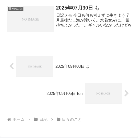
2025年07月30日 も
日々のこと
日記メモ 今日も何も考えずに生きよう 7
月最後だし海か滝いく。水着女みに。 気
持ちよかったー。ギャルいなかったけどw
2025年09月03日 よ
2025年09月05日 ten
ホーム
日記
日々のこと