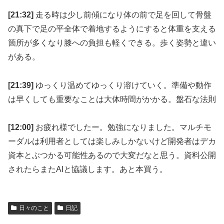
[21:32]
走る時は少し前傾になり体の前で足を回して骨盤
の真下で足の平全体で着地するようにすると体重を支える
箇所が多くなり膝への負担も軽くできる。歩く姿勢と違い
がある。
[21:39]
ゆっくり温めてゆっくり溶けていく。準備や動作
は早くしても重要なことは大体時間がかかる。盤石な法則
[12:00]
お疲れ様でしたー。勉強になりました。マルチモ
ーダルは利用者としては楽しみしかないけど開発者はデカ
資本とぶつかる可能性あるので大変だなと思う。資料公開
されたらまたAIと協議します。あと本買う。
日々のこと
日記