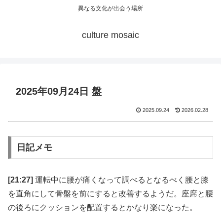
異なる文化が出会う場所
culture mosaic
2025年09月24日 盤
2025.09.24
2026.02.28
日記メモ
[21:27]
運転中に腰が痛くなって調べるとなるべく腰と膝
を直角にして骨盤を前にすると改善するようだ。座席と腰
の後ろにクッションを配置するとかなり楽になった。