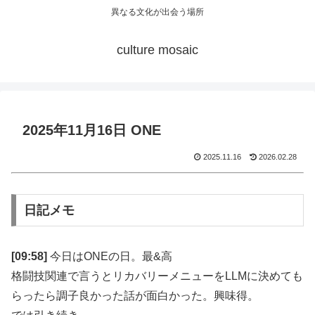
異なる文化が出会う場所
culture mosaic
2025年11月16日 ONE
2025.11.16
2026.02.28
日記メモ
[09:58]
今日はONEの日。最&高
格闘技関連で言うとリカバリーメニューをLLMに決めても
らったら調子良かった話が面白かった。興味得。