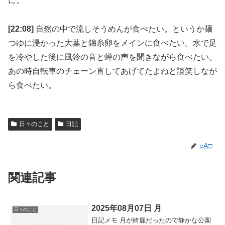
に。
[22:08]
自然の中で流しそうめんが食べたい。というか麺
つゆに浸かった大葉と錦糸卵をメインに食べたい。水で足
を冷やした後に風鈴の音と蝉の声を聞きながら食べたい。
あの時自転車のチェーン直してあげてたよねと談笑しなが
ら食べたい。
日々のこと
日記
○A□
関連記事
2025年08月07日 月
日々のこと
日記メモ 月が綺麗だったので静かな公園