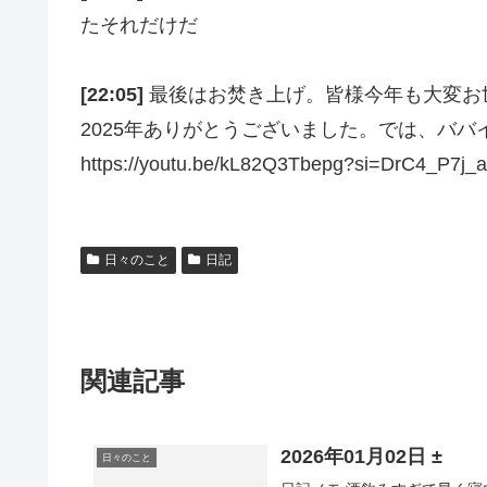
たそれだけだ
[22:05]
最後はお焚き上げ。皆様今年も大変お
2025年ありがとうございました。では、ババイバb
https://youtu.be/kL82Q3Tbepg?si=DrC4_P7j_a
日々のこと
日記
関連記事
2026年01月02日 ±
日々のこと