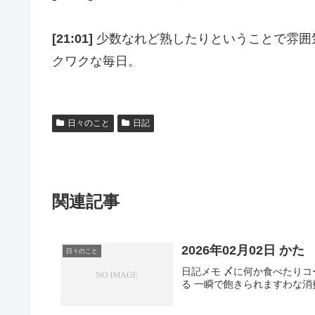
[21:01]
少数なれど熟したりということで雰囲
クワクな毎日。
日々のこと
日記
関連記事
2026年02月02日 かた
日々のこと
日記メモ 〆に何か食べたり
る 一瞬で飽きられますわな