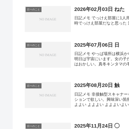
2026年02月03日 ねた
日々のこと
日記メモ でっけえ部屋に1
時でっけえ部屋だなと思った
2025年07月06日 日
日々のこと
日記メモ やっぱ場所は横浜か
明日は宇宙にいます。女の子た
はおかしい。真冬キンタマの毛
2025年08月20日 触
日々のこと
日記メモ 非接触型スキャナ
ションで欲しい。興味深い箇
よよい よよよい よよよいよい
2025年11月24日 ◯
日々のこと