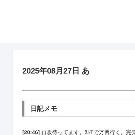
2025年08月27日 あ
日記メモ
[20:46]
再販待ってます。ﾇﾙTで万博行く。完