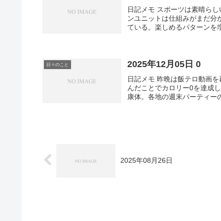
日記メモ スポーツは素晴らし
ンユニットは仕組みがまだ分
ている。楽しめるパターンを
2025年12月05日 0
日々のこと
日記メモ 昨晩は飯テロ動画
んだことでカロリー0を達成し
康体。各地の週末パーティー
2025年08月26日