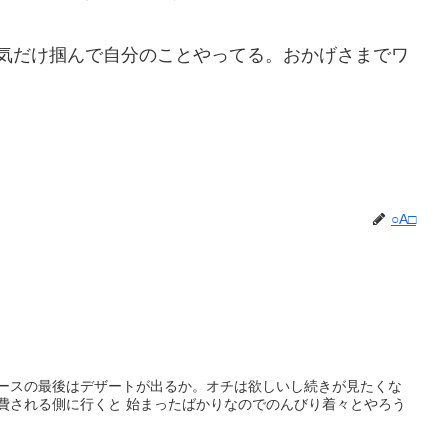
気だけ掴んで自分のことやってる。おかげさまでワ
○A□
コースの最後はデザートが出るか。オチは欲しいし続きが見たくな
消費される側に行くと 始まったばかりなのでのんびり着々とやろう