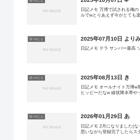
日々のこと
日記メモ 万博で試される俺
ルでwとりあえず今がとても
2025年07月10日 より
日々のこと
日記メモ テラ サンバー最高
2025年08月13日 き
日々のこと
日記メモ オールナイト万博
ヒッピーだなw 線状降水帯
2026年01月29日 あ
日々のこと
日記メモ 2月になりました(な
思いながら登録完了したらス