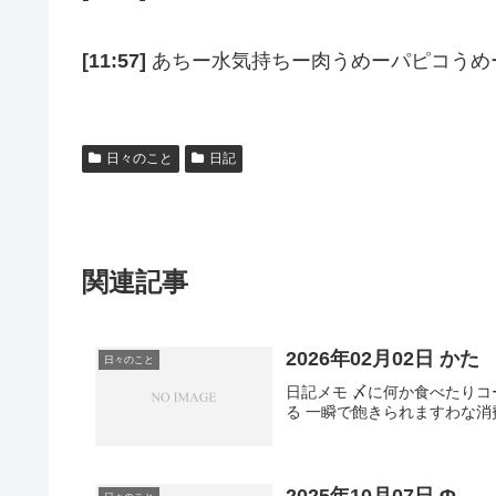
[11:57]
あちー水気持ちー肉うめーパピコうめ
日々のこと
日記
関連記事
2026年02月02日 かた
日々のこと
日記メモ 〆に何か食べたり
る 一瞬で飽きられますわな
2025年10月07日 Φ